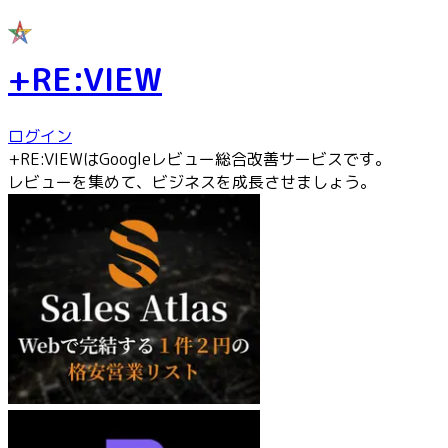
+RE:VIEW
ログイン
+RE:VIEWはGoogleレビュー総合改善サービスです。
レビューを集めて、ビジネスを成長させましょう。