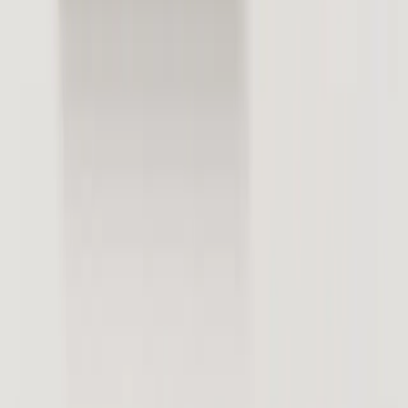
マップの検索順位が
上がらない…
＋RE:VIEWが解決します!!