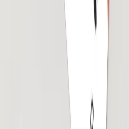
レビューカードで口コミ革命
MEOスタンダードプランの
14日間無料トライアル
お申し込みで
レビューカード1枚無料配布中!
メールアドレ
ス
ご登録は無料です。
資料をダウンロード