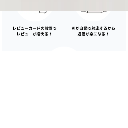
レビューカードの設置で
AIが自動で対応するから
レビューが増える！
返信が楽になる！
口コミ数UP、返信率UPで
順位が伸びる！
How It Works