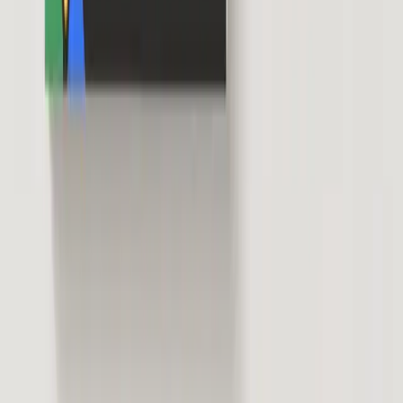
こんなお悩みはありませんか？
口コミがなかなか
業務が忙しくて
集まらない…
返信が後回しに…