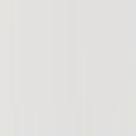
+RE:VIEW
お問い合わせ
無料で始める