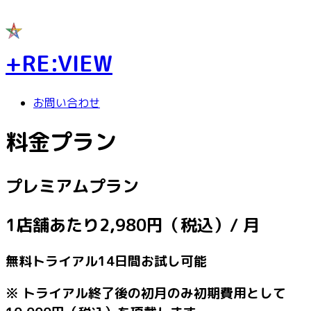
+RE:VIEW
お問い合わせ
料金プラン
プレミアムプラン
1店舗あたり
2,980
円（税込）/ 月
無料トライアル
14
日間お試し可能
※ トライアル終了後の初月のみ初期費用として