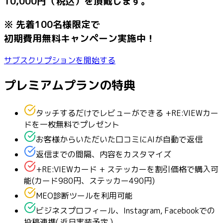
10,000円（税込）を頂戴します。
※ 先着100名様限定で
初期費用無料キャンペーン実施中！
サブスクリプションを開始する
プレミアムプランの特典
タッチするだけでレビューができる +RE:VIEWカー
ドを一枚無料でプレゼント
お客様からいただいた口コミにAIが自動で返信
返信までの間隔、内容をカスタマイズ
+RE:VIEWカード + ステッカーを割引価格で購入可
能(カード980円、ステッカー490円)
MEO診断ツールを利用可能
ビジネスプロフィール、Instagram, Facebookでの
投稿連携( 近日実装予定 )