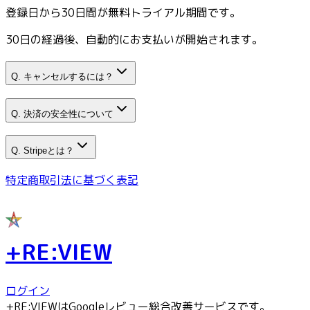
登録日から30日間が無料トライアル期間です。
30日の経過後、自動的にお支払いが開始されます。
Q.
キャンセルするには？
Q.
決済の安全性について
Q.
Stripeとは？
特定商取引法に基づく表記
+RE:VIEW
ログイン
+RE:VIEWはGoogleレビュー総合改善サービスです。