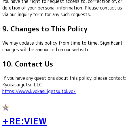
You have the right to request access to, correction of, or
deletion of your personal information. Please contact us
via our inquiry form for any such requests.
9. Changes to This Policy
We may update this policy from time to time. Significant
changes will be announced on our website.
10. Contact Us
If you have any questions about this policy, please contact:
Kyokasuigetsu LLC
https://www.kyokasuigetsu.tokyo/
+RE:VIEW